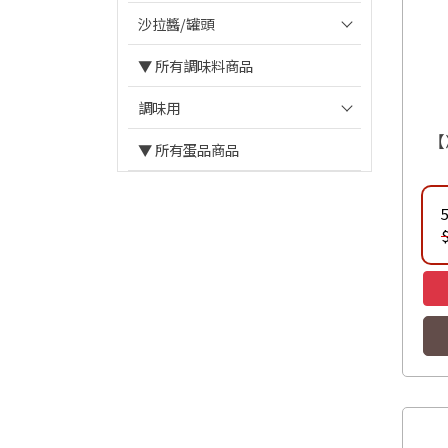
沙拉醬/罐頭
▼ 所有調味料商品
調味用
【
▼ 所有蛋品商品