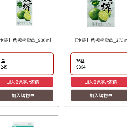
冷藏】農搾檸檬飲_900ml
【冷藏】農搾檸檬飲_375m
5 盒
36盒
$245
$864
加入會員享批發價
加入會員享批發價
加入購物車
加入購物車