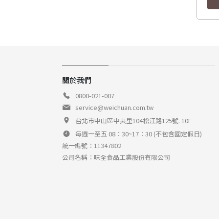
關於我們
0800-021-007
service@weichuan.com.tw
台北市中山區中央里104松江路125號. 10F
每週一至五 08：30~17：30 (不包含國定假日)
統一編號：11347802
公司名稱：味全食品工業股份有限公司