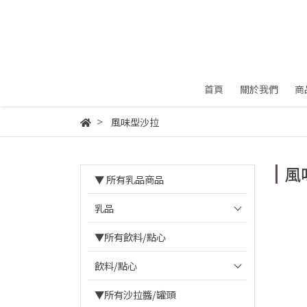
首頁
關於我們
商
風味型沙拉
風
▼ 所有乳品商品
乳品
▼所有飲料/點心
飲料/點心
▼所有沙拉醬/罐頭