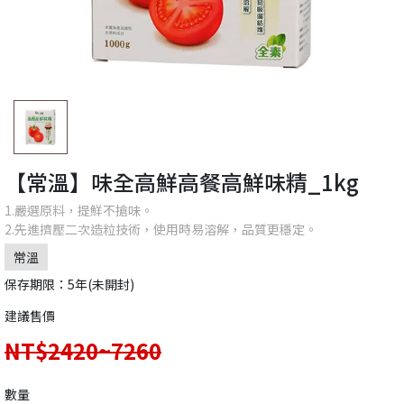
【常溫】味全高鮮高餐高鮮味精_1kg
1.嚴選原料，提鮮不搶味。
2.先進擠壓二次造粒技術，使用時易溶解，品質更穩定。
常溫
保存期限：5年(未開封)
建議售價
NT$2420~7260
數量