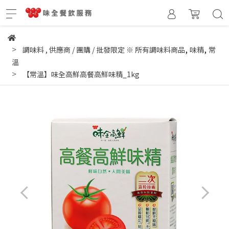
,
,
調味料
,
供應商 / 團購 / 批發限定 ※ 所有調味料商品
味精
常
溫
【常溫】味全高鮮高餐高鮮味精_1kg