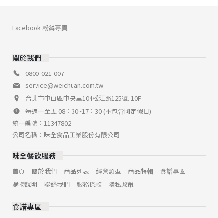
Facebook 粉絲專頁
關於我們
0800-021-007
service@weichuan.com.tw
台北市中山區中央里104松江路125號. 10F
每週一至五 08：30~17：30 (不包含國定假日)
統一編號：11347802
公司名稱：味全食品工業股份有限公司
味全餐飲服務
首頁
關於我們
商品列表
經營類型
商品特輯
食譜專區
購物說明
聯絡我們
服務條款
隱私政策
食譜專區