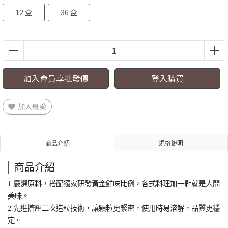
12 盒
36 盒
加入會員享批發價
登入購買
加入最愛
商品介紹
規格說明
商品介紹
1.嚴選原料，搭配獨家研發黃金鮮味比例，各式料理加一匙就是人間
美味。
2.先進擠壓二次造粒技術，讓顆粒更緊密，使用時易溶解，品質更穩
定。