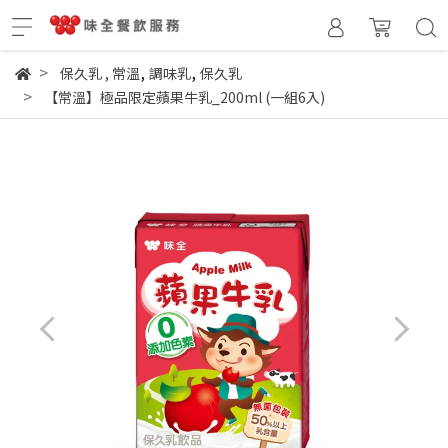
,
,
保久乳
,
常溫
調味乳
保久乳
【常溫】極品限定蘋果牛乳_200ml (一組6入)