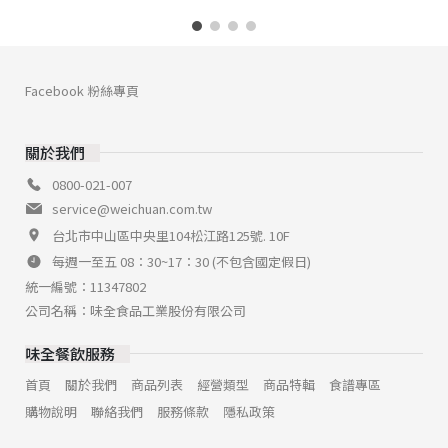
Facebook 粉絲專頁
關於我們
0800-021-007
service@weichuan.com.tw
台北市中山區中央里104松江路125號. 10F
每週一至五 08：30~17：30 (不包含國定假日)
統一編號：11347802
公司名稱：味全食品工業股份有限公司
味全餐飲服務
首頁
關於我們
商品列表
經營類型
商品特輯
食譜專區
購物說明
聯絡我們
服務條款
隱私政策