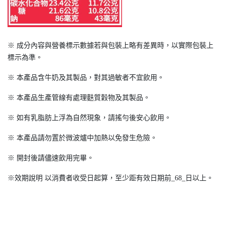
※ 成分內容與營養標示數據若與包裝上略有差異時，以實際包裝上
標示為準
。
※
本產品含牛奶及其製品，對其過敏者不宜飲用。
※
本產品生產管線有處理麩質穀物及其製品。
※
如有乳脂肪上浮為自然現象，請搖勻後安心飲用。
※
本產品請勿置於微波爐中加熱以免發生危險
。
※
開封後請儘速飲用完畢
。
※
效期說明 以消費者收受日起算，至少距有效日期前_68_日以上。