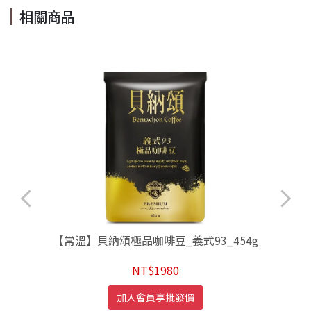
相關商品
【常溫】貝納頌極品咖啡豆_義式93_454g
NT$1980
加入會員享批發價