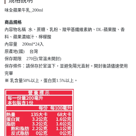
規格說明
味全蘋果牛乳_200ml
商品規格
內容物名稱 水、蔗糖、乳粉、羧甲基纖維素鈉、DL-蘋果酸、香
料、蘋果濃縮汁、檸檬酸
內容量 200ml*24入
原產地(國) 台灣
保存期限 270日(常溫未開封)
保存條件：請保存於室溫下，並避免陽光直射。開封後請儘速使用
完畢
※
乳含量50%以上，蛋白質1.5%以上。