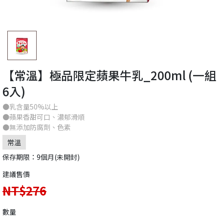
【常溫】極品限定蘋果牛乳_200ml (一組
6入)
●乳含量50%以上
●蘋果香甜可口、濃郁滑順
●無添加防腐劑、色素
常溫
保存期限：9個月(未開封)
建議售價
NT$276
數量